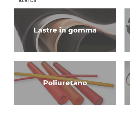
azienda.
Lastre in gomma
Poliuretano