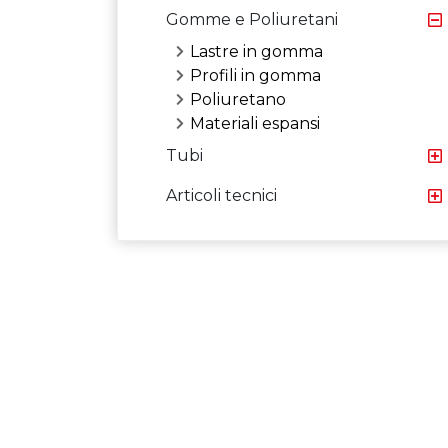
Gomme e Poliuretani
Lastre in gomma
Profili in gomma
Poliuretano
Materiali espansi
Tubi
Articoli tecnici