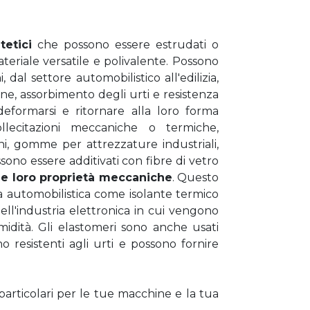
tetici
che possono essere estrudati o
eriale versatile e polivalente. Possono
dal settore automobilistico all'edilizia,
ione, assorbimento degli urti e resistenza
deformarsi e ritornare alla loro forma
lecitazioni meccaniche o termiche,
i, gomme per attrezzature industriali,
ssono essere additivati con fibre di vetro
le loro proprietà meccaniche
. Questo
a automobilistica come isolante termico
ell'industria elettronica in cui vengono
idità. Gli elastomeri sono anche usati
resistenti agli urti e possono fornire
particolari per le tue macchine e la tua