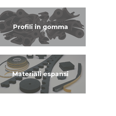
Profili in gomma
Materiali espansi