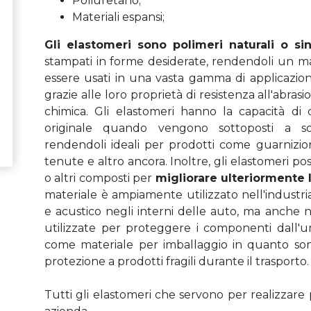
Poliuretano;
Materiali espansi;
Gli elastomeri sono polimeri naturali o sin
stampati in forme desiderate, rendendoli un mat
essere usati in una vasta gamma di applicazioni, 
grazie alle loro proprietà di resistenza all'abras
chimica. Gli elastomeri hanno la capacità di 
originale quando vengono sottoposti a sol
rendendoli ideali per prodotti come guarnizion
tenute e altro ancora. Inoltre, gli elastomeri po
o altri composti per
migliorare ulteriormente 
materiale è ampiamente utilizzato nell'industri
e acustico negli interni delle auto, ma anche n
utilizzate per proteggere i componenti dall'um
come materiale per imballaggio in quanto sono 
protezione a prodotti fragili durante il trasporto.
Tutti gli elastomeri che servono per realizzare 