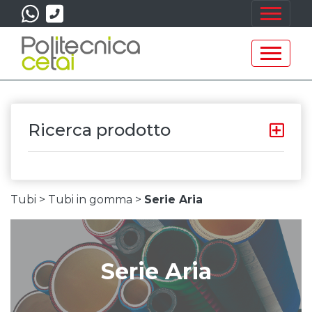
Ricerca prodotto
Tubi >
Tubi in gomma >
Serie Aria
Serie Aria