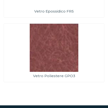
Vetro Epossidico FR5
Vetro Poliestere GPO3