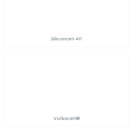
Siliconcell 411
Vulkocell®