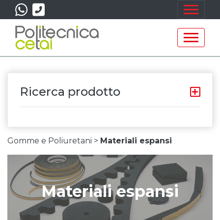
Ricerca prodotto
Gomme e Poliuretani >
Materiali espansi
Materiali espansi