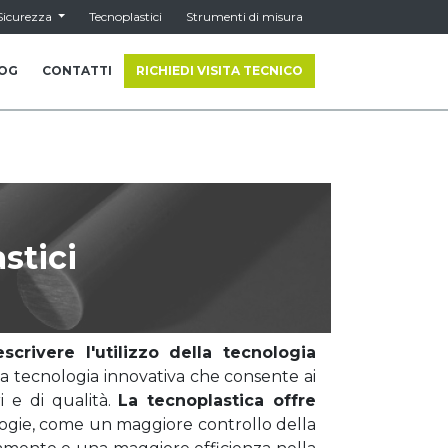
Sicurezza
Tecnoplastici
Strumenti di misura
OG
CONTATTI
RICHIEDI VISITA TECNICO
stici
scrivere l'utilizzo della tecnologia
una tecnologia innovativa che consente ai
i e di qualità.
La tecnoplastica offre
ologie, come un maggiore controllo della