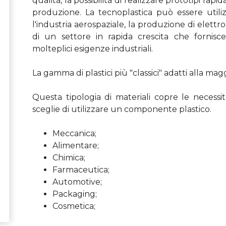
qualità, la possibilità di realizzare prototipi r
produzione. La tecnoplastica può essere utiliz
l'industria aerospaziale, la produzione di elettr
di un settore in rapida crescita che fornis
molteplici esigenze industriali.
La gamma di plastici più "classici" adatti alla magg
Questa tipologia di materiali copre le necessit
sceglie di utilizzare un componente plastico.
Meccanica;
Alimentare;
Chimica;
Farmaceutica;
Automotive;
Packaging;
Cosmetica;