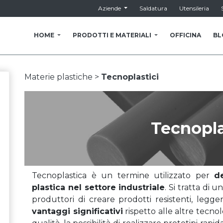
Aziende
Saldatura
Utensileria
HOME
PRODOTTI E MATERIALI
OFFICINA
BL
Materie plastiche >
Tecnoplastici
Tecnopla
Tecnoplastica è un termine utilizzato per
de
plastica nel settore industriale
. Si tratta di 
produttori di creare prodotti resistenti, legger
vantaggi significativi
rispetto alle altre tecn