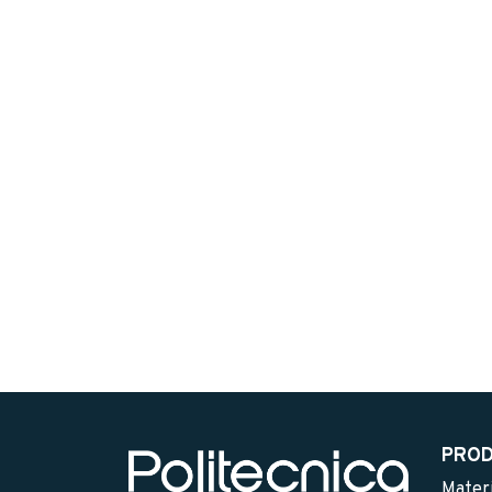
PROD
Materi