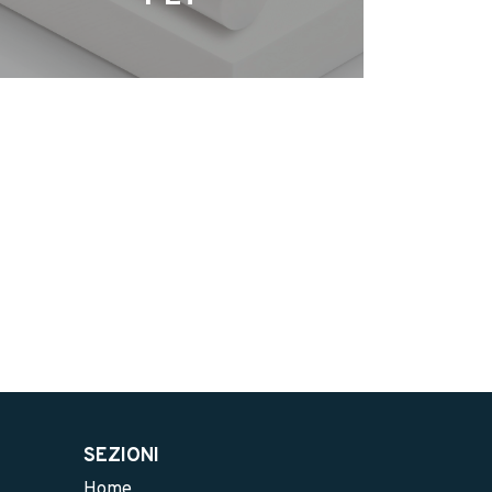
SEZIONI
Home