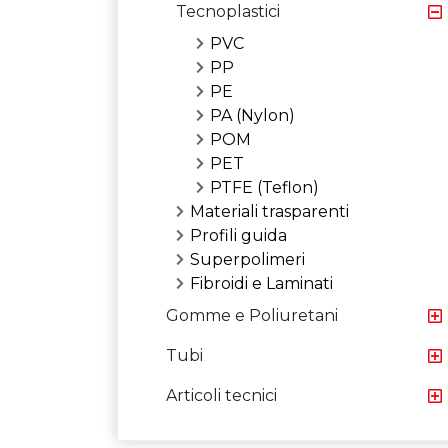
Tecnoplastici
PVC
PP
PE
PA (Nylon)
POM
PET
PTFE (Teflon)
Materiali trasparenti
Profili guida
Superpolimeri
Fibroidi e Laminati
Gomme e Poliuretani
Tubi
Articoli tecnici