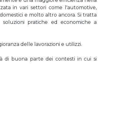
apidamente e una maggiore efficienza nella
zata in vari settori come l'automotive,
odomestici e molto altro ancora. Si tratta
ce soluzioni pratiche ed economiche a
ioranza delle lavorazioni e utilizzi.
à di buona parte dei contesti in cui si