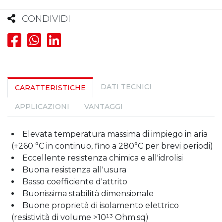
CONDIVIDI
DATI TECNICI
CARATTERISTICHE
APPLICAZIONI
VANTAGGI
Elevata temperatura massima di impiego in aria
(+260 °C in continuo, fino a 280°C per brevi periodi)
Eccellente resistenza chimica e all'idrolisi
Buona resistenza all'usura
Basso coefficiente d'attrito
Buonissima stabilità dimensionale
Buone proprietà di isolamento elettrico
(resistività di volume >10¹³ Ohm.sq)