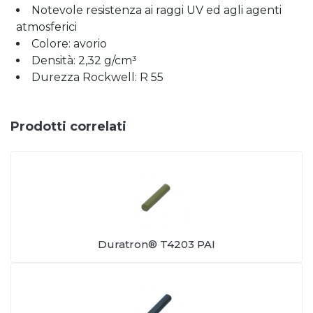
Notevole resistenza ai raggi UV ed agli agenti
atmosferici
Colore: avorio
Densità: 2,32 g/cm³
Durezza Rockwell: R 55
Prodotti correlati
Duratron® T4203 PAI