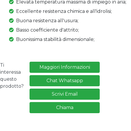
Elevata temperatura massima di impiego in aria;
Eccellente resistenza chimica e all'idrolisi;
Buona resistenza all'usura;
Basso coefficiente d'attrito;
Buonissima stabilità dimensionale;
Ti
Maggiori Informazioni
interessa
questo
Chat Whatsapp
prodotto?
Scrivi Email
Chiama