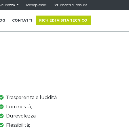
Sicurezza
Tecnoplastici
Strumenti di misura
OG
CONTATTI
RICHIEDI VISITA TECNICO
Trasparenza e lucidità;
Luminosità;
Durevolezza;
Flessibilità;