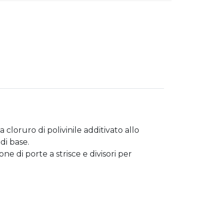
cloruro di polivinile additivato allo
e
di base.
e di porte a strisce e divisori per