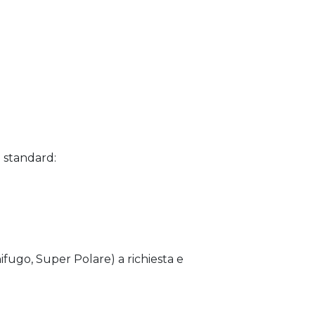
i standard:
nifugo, Super Polare) a richiesta e