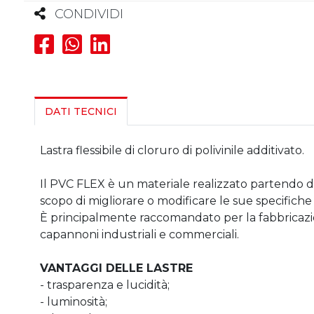
CONDIVIDI
DATI TECNICI
Lastra flessibile di cloruro di polivinile additivato.
Il PVC FLEX è un materiale realizzato partendo da 
scopo di migliorare o modificare le sue specifich
È principalmente raccomandato per la fabbricazion
capannoni industriali e commerciali.
VANTAGGI DELLE LASTRE
- trasparenza e lucidità;
- luminosità;