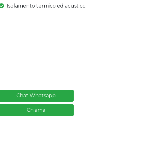
Isolamento termico ed acustico;
Chat Whatsapp
Chiama