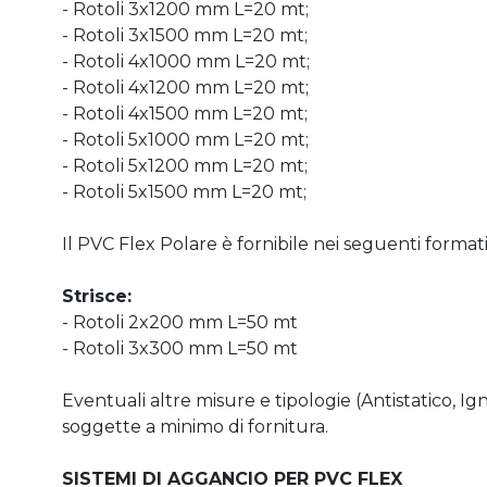
- Rotoli 3x1200 mm L=20 mt;
- Rotoli 3x1500 mm L=20 mt;
- Rotoli 4x1000 mm L=20 mt;
- Rotoli 4x1200 mm L=20 mt;
- Rotoli 4x1500 mm L=20 mt;
- Rotoli 5x1000 mm L=20 mt;
- Rotoli 5x1200 mm L=20 mt;
- Rotoli 5x1500 mm L=20 mt;
Il PVC Flex Polare è fornibile nei seguenti format
Strisce:
- Rotoli 2x200 mm L=50 mt
- Rotoli 3x300 mm L=50 mt
Eventuali altre misure e tipologie (Antistatico, Ig
soggette a minimo di fornitura.
SISTEMI DI AGGANCIO PER PVC FLEX