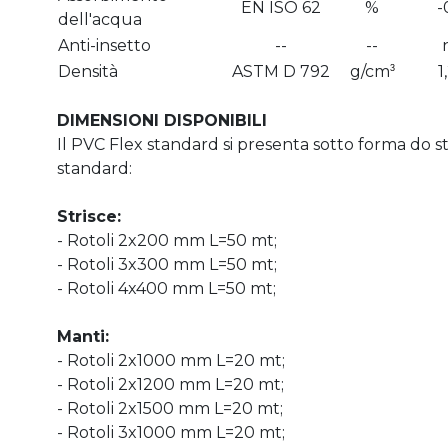
EN ISO 62
%
-
dell'acqua
Anti-insetto
--
--
Densità
ASTM D 792
g/cm
1
3
DIMENSIONI DISPONIBILI
Il PVC Flex standard si presenta sotto forma do st
standard:
Strisce:
- Rotoli 2x200 mm L=50 mt;
- Rotoli 3x300 mm L=50 mt;
- Rotoli 4x400 mm L=50 mt;
Manti:
- Rotoli 2x1000 mm L=20 mt;
- Rotoli 2x1200 mm L=20 mt;
- Rotoli 2x1500 mm L=20 mt;
- Rotoli 3x1000 mm L=20 mt;