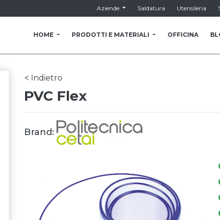
Aziende
Saldatura
Utensileria
HOME
PRODOTTI E MATERIALI
OFFICINA
BL
Indietro
<
PVC Flex
Brand: