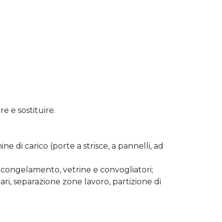
re e sostituire.
e di carico (porte a strisce, a pannelli, ad
i congelamento, vetrine e convogliatori;
ri, separazione zone lavoro, partizione di