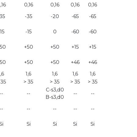
,16
0,16
0,16
0,16
0,16
35
-35
-20
-65
-65
-15
-15
0
-60
-60
50
+50
+50
+15
+15
50
+50
+50
+46
+46
1,6
1,6
1,6
1,6
1,6
 35
> 35
> 35
> 35
> 35
C-s3,d0
--
--
--
--
B-s3,d0
--
--
--
--
--
Si
Si
Si
Si
Si