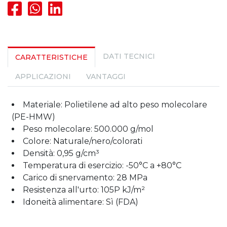
DATI TECNICI
CARATTERISTICHE
APPLICAZIONI
VANTAGGI
Materiale: Polietilene ad alto peso molecolare
(PE-HMW)
Peso molecolare: 500.000 g/mol
Colore: Naturale/nero/colorati
Densità: 0,95 g/cm³
Temperatura di esercizio: -50°C a +80°C
Carico di snervamento: 28 MPa
Resistenza all'urto: 105P kJ/m²
Idoneità alimentare: Sì (FDA)