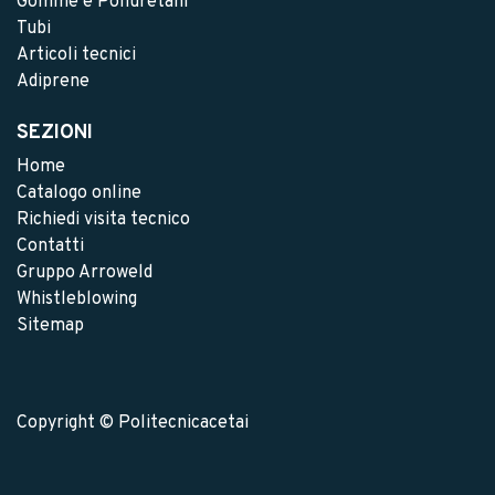
Gomme e Poliuretani
Tubi
Articoli tecnici
Adiprene
SEZIONI
Home
Catalogo online
Richiedi visita tecnico
Contatti
Gruppo Arroweld
Whistleblowing
Sitemap
Copyright © Politecnicacetai