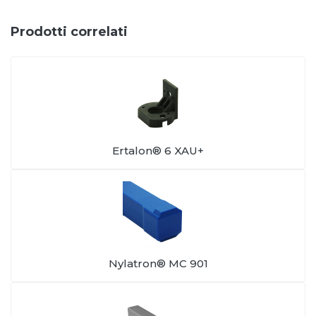
Prodotti correlati
Ertalon® 6 XAU+
Nylatron® MC 901