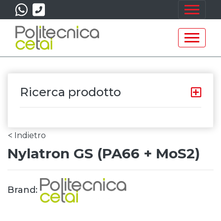
Ricerca prodotto
Indietro
<
Nylatron GS (PA66 + MoS2)
Brand: