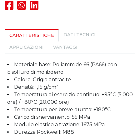
DATI TECNICI
CARATTERISTICHE
APPLICAZIONI
VANTAGGI
Materiale base: Poliammide 66 (PA66) con
bisolfuro di molibdeno
Colore: Grigio antracite
Densità: 1,15 g/cm³
Temperatura di esercizio continuo: +95°C (5.000
ore) / +80°C (20.000 ore)
Temperatura per breve durata: +180°C
Carico di snervamento: 55 MPa
Modulo elastico a trazione: 1675 MPa
Durezza Rockwell: M88