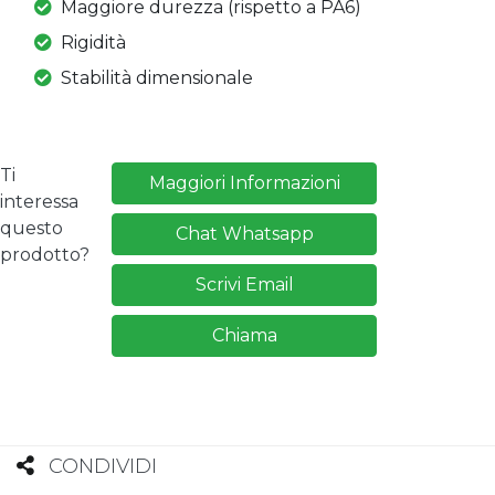
Maggiore durezza (rispetto a PA6)
Rigidità
Stabilità dimensionale
Ti
Maggiori Informazioni
interessa
questo
Chat Whatsapp
prodotto?
Scrivi Email
Chiama
CONDIVIDI